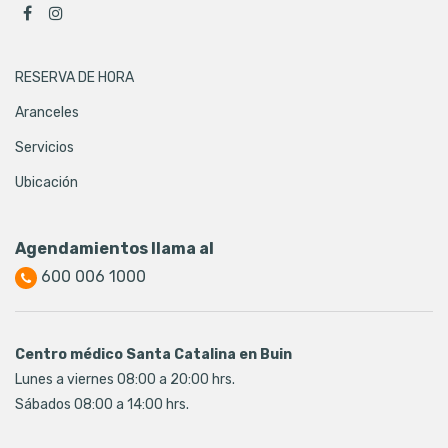
RESERVA DE HORA
Aranceles
Servicios
Ubicación
Agendamientos llama al
600 006 1000
Centro médico Santa Catalina en Buin
Lunes a viernes 08:00 a 20:00 hrs.
Sábados 08:00 a 14:00 hrs.