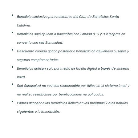
Beneficio exclusivo para miembros del Club de Beneficios Santa
Catalina.
Beneficios solo aplican a pacientes con Fonasa B, C y D e Isapres en
convenio con red Sanasalud.
Descuento copago aplica posterior a bonificación de Fonasa o Isapre y
seguros complementarios.
Beneficios aplican solo por medio de huella digital a través de sistema
Imed.
Red Sanasalud no se hace responsable por fallos en el sistema Imed y
no realiza reembolsos por bonificaciones no aplicadas.
Podrás acceder a los beneficios dentro de los próximos 7 días hábiles
siguientes a la inscripción.