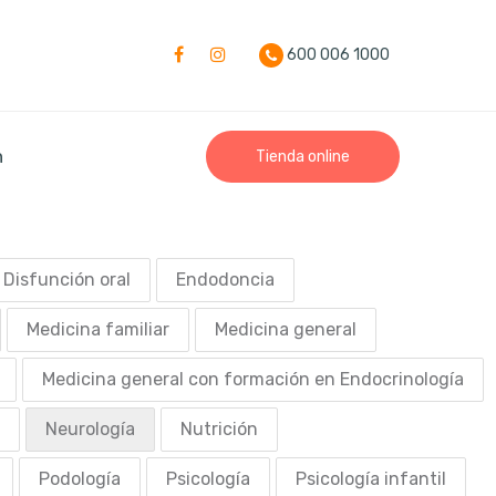
600 006 1000
n
Tienda online
Disfunción oral
Endodoncia
Medicina familiar
Medicina general
Medicina general con formación en Endocrinología
Neurología
Nutrición
Podología
Psicología
Psicología infantil