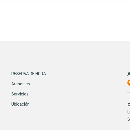
RESERVA DE HORA
Aranceles
Servicios
Ubicación
C
L
S