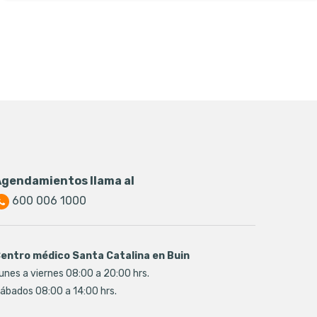
Agendamientos llama al
600 006 1000
entro médico Santa Catalina en Buin
unes a viernes 08:00 a 20:00 hrs.
ábados 08:00 a 14:00 hrs.