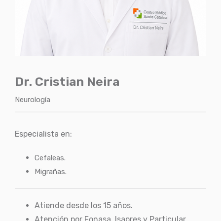
Dr. Cristian Neira
Neurología
Especialista en:
Cefaleas.
Migrañas.
Atiende desde los 15 años.
Atención por Fonasa, Isapres y Particular.