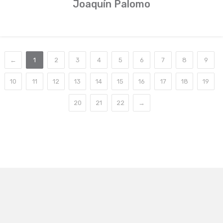
Joaquín Palomo
←
1
2
3
4
5
6
7
8
9
10
11
12
13
14
15
16
17
18
19
20
21
22
→