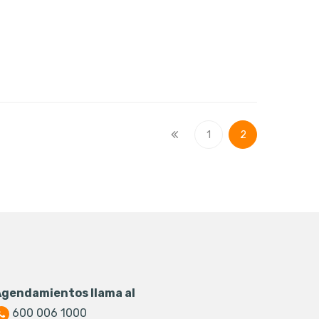
1
2
Agendamientos llama al
600 006 1000