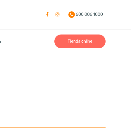
600 006 1000
n
Tienda online