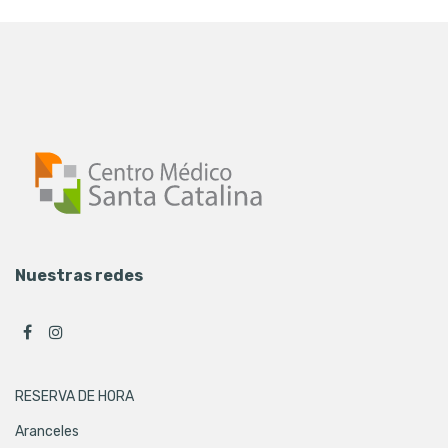
Nuestras redes
RESERVA DE HORA
Aranceles