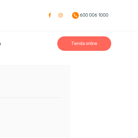
600 006 1000
n
Tienda online