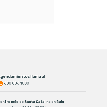
Agendamientos llama al
600 006 1000
entro médico Santa Catalina en Buin