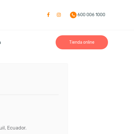
600 006 1000
n
Tienda online
il, Ecuador.