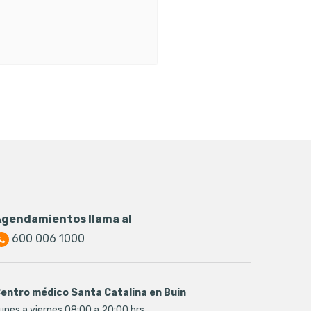
Agendamientos llama al
600 006 1000
entro médico Santa Catalina en Buin
unes a viernes 08:00 a 20:00 hrs.