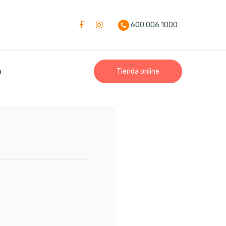
600 006 1000
n
Tienda online