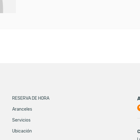
RESERVA DE HORA
Aranceles
Servicios
Ubicación
C
L