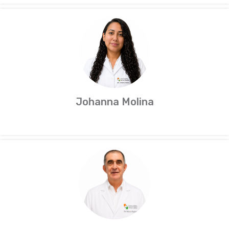
Johanna Molina