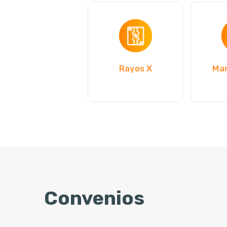
Rayos X
Ma
Convenios