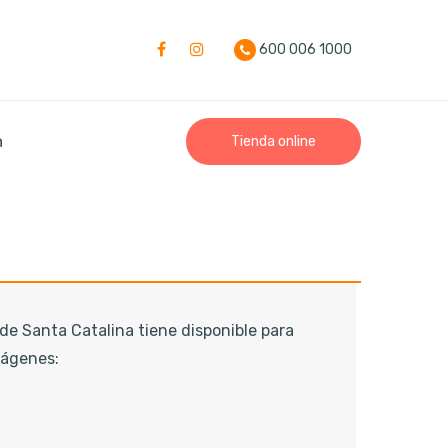
600 006 1000
n
Tienda online
e Santa Catalina tiene disponible para
mágenes: