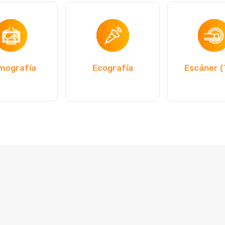
mografía
Ecografía
Escáner 