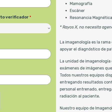
Mamografía
Escáner
ito verificador
*
Resonancia Magnétic
* Rayos X, no necesita agen
La imagenología es la rama 
apoyar el diagnóstico de pa
La unidad de imagenología d
exámenes de imágenes que 
Todos nuestros equipos dis
entregando resultados conf
personal entrenado, entreg
radiación al paciente.
Nuestro equipo de Imageno