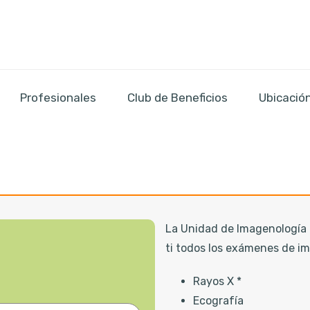
Profesionales
Club de Beneficios
Ubicació
La Unidad de Imagenología d
ti todos los exámenes de i
Rayos X *
Ecografía