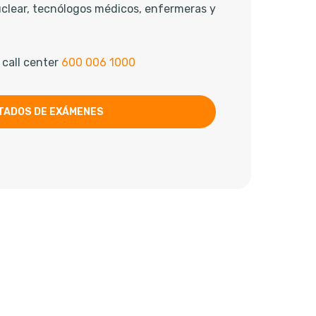
uclear, tecnólogos médicos, enfermeras y
 call center
600 006 1000
TADOS DE EXÁMENES