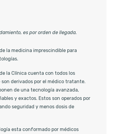
a
damiento, es por orden de llegada.
de la medicina imprescindible para
tologías.
e la Clínica cuenta con todos los
son derivados por el médico tratante.
ponen de una tecnología avanzada,
iables y exactos. Estos son operados por
ando seguridad y menos dosis de
logía esta conformado por médicos